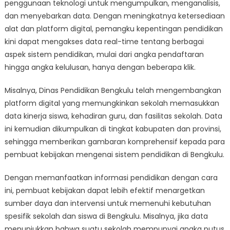
penggunaan teknologi untuk mengumpulkan, menganalisis,
dan menyebarkan data. Dengan meningkatnya ketersediaan
alat dan platform digital, pemangku kepentingan pendidikan
kini dapat mengakses data real-time tentang berbagai
aspek sistem pendidikan, mulai dari angka pendaftaran
hingga angka kelulusan, hanya dengan beberapa klik.
Misalnya, Dinas Pendidikan Bengkulu telah mengembangkan
platform digital yang memungkinkan sekolah memasukkan
data kinerja siswa, kehadiran guru, dan fasilitas sekolah. Data
ini kemudian dikumpulkan di tingkat kabupaten dan provinsi,
sehingga memberikan gambaran komprehensif kepada para
pembuat kebijakan mengenai sistem pendidikan di Bengkulu.
Dengan memanfaatkan informasi pendidikan dengan cara
ini, pembuat kebijakan dapat lebih efektif menargetkan
sumber daya dan intervensi untuk memenuhi kebutuhan
spesifik sekolah dan siswa di Bengkulu. Misalnya, jika data
menunjukkan bahwa suatu sekolah mempunyai angka putus